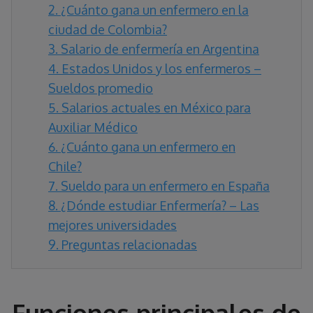
2.
¿Cuánto gana un enfermero en la
ciudad de Colombia?
3.
Salario de enfermería en Argentina
4.
Estados Unidos y los enfermeros –
Sueldos promedio
5.
Salarios actuales en México para
Auxiliar Médico
6.
¿Cuánto gana un enfermero en
Chile?
7.
Sueldo para un enfermero en España
8.
¿Dónde estudiar Enfermería? – Las
mejores universidades
9.
Preguntas relacionadas
Funciones principales de